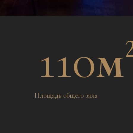
<25
Мероприятий в этом году